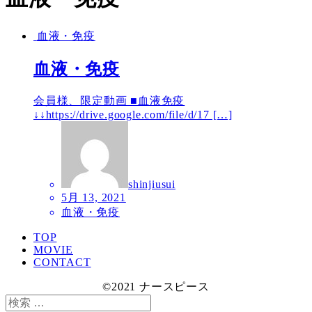
血液・免疫
血液・免疫
会員様、限定動画 ■血液免疫
↓↓https://drive.google.com/file/d/17 […]
shinjiusui
5月 13, 2021
血液・免疫
TOP
MOVIE
CONTACT
©2021 ナースピース
検